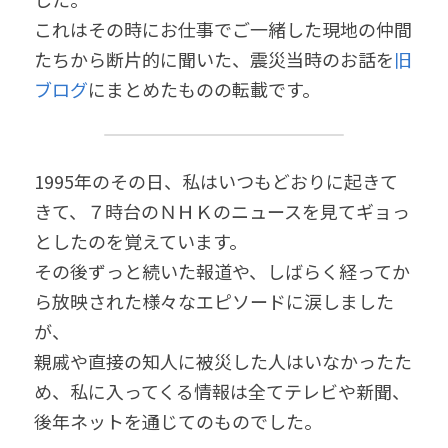
これはその時にお仕事でご一緒した現地の仲間
たちから断片的に聞いた、震災当時のお話を
旧
ブログ
にまとめたものの転載です。
1995年のその日、私はいつもどおりに起きて
きて、７時台のＮＨＫのニュースを見てギョっ
としたのを覚えています。
その後ずっと続いた報道や、しばらく経ってか
ら放映された様々なエピソードに涙しました
が、
親戚や直接の知人に被災した人はいなかったた
め、私に入ってくる情報は全てテレビや新聞、
後年ネットを通じてのものでした。