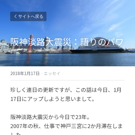
サイトへ戻る
阪神淡路大震災：語りのパワ
ー
2018年1月17日
·
エッセイ
珍しく連日の更新ですが、この話は今日、1月
17日にアップしようと思いまして。
阪神淡路大震災から今日で23年。
2007年の秋、仕事で神戸三宮に2か月滞在しま
した。